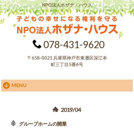
NPO法人ホザナ・ハウス
078-431-9620
〒658-0021 兵庫県神戸市東灘区深江本
町三丁目5番6号
MENU
NPO法人ホザナ・ハウス HOME
>
2019年
>
4月
2019/04
グループホームの開業