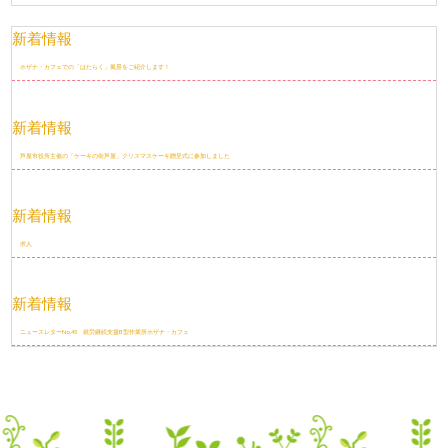
新着情報
ホザナ・カフェでの「はたらく」風景をご紹介します！
新着情報
芦屋市役所主催の「ケーキの街芦屋」クリスマスケーキ贈呈式に参加しました
新着情報
求人
新着情報
ニュースレターNo.45 就労継続支援B型作業所ホザナ・カフェ