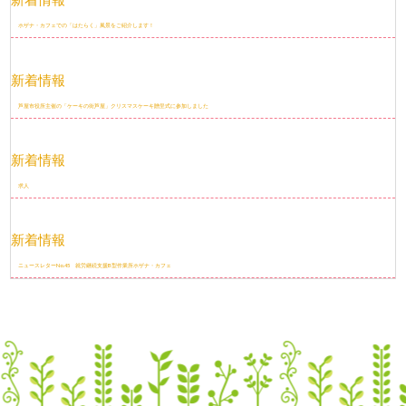
ホザナ・カフェでの「はたらく」風景をご紹介します！
新着情報
芦屋市役所主催の「ケーキの街芦屋」クリスマスケーキ贈呈式に参加しました
新着情報
求人
新着情報
ニュースレターNo.45 就労継続支援B型作業所ホザナ・カフェ