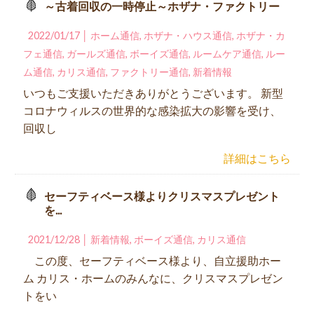
～古着回収の一時停止～ホザナ・ファクトリー
2022/01/17 │
ホーム通信
,
ホザナ・ハウス通信
,
ホザナ・カ
フェ通信
,
ガールズ通信
,
ボーイズ通信
,
ルームケア通信
,
ルー
ム通信
,
カリス通信
,
ファクトリー通信
,
新着情報
いつもご支援いただきありがとうございます。 新型
コロナウィルスの世界的な感染拡大の影響を受け、
回収し
詳細はこちら
セーフティベース様よりクリスマスプレゼント
を...
2021/12/28 │
新着情報
,
ボーイズ通信
,
カリス通信
この度、セーフティベース様より、自立援助ホー
ム カリス・ホームのみんなに、クリスマスプレゼン
トをい